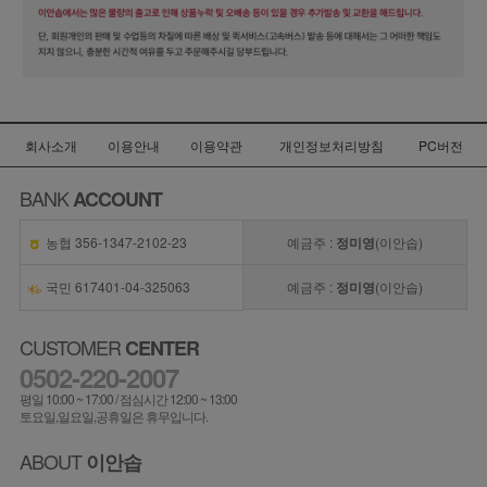
회사소개
이용안내
이용약관
개인정보처리방침
PC버전
BANK
ACCOUNT
농협 356-1347-2102-23
예금주 :
정미영
(이안솝)
국민 617401-04-325063
예금주 :
정미영
(이안솝)
CUSTOMER
CENTER
0502-220-2007
평일 10:00 ~ 17:00 / 점심시간 12:00 ~ 13:00
토요일,일요일,공휴일은 휴무입니다.
ABOUT
이안솝