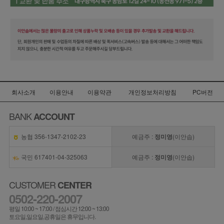
회사소개
이용안내
이용약관
개인정보처리방침
PC버전
BANK
ACCOUNT
농협 356-1347-2102-23
예금주 :
정미영
(이안솝)
국민 617401-04-325063
예금주 :
정미영
(이안솝)
CUSTOMER
CENTER
0502-220-2007
평일 10:00 ~ 17:00 / 점심시간 12:00 ~ 13:00
토요일,일요일,공휴일은 휴무입니다.