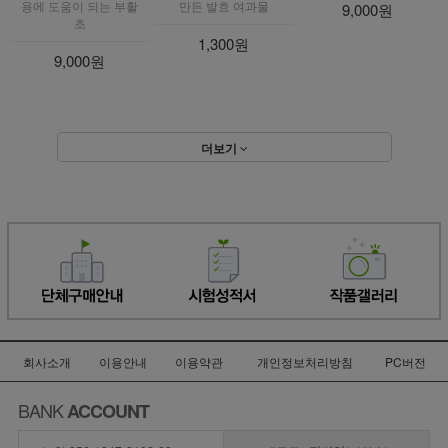
1,300원
9,000원
더보기
회사소개
이용안내
이용약관
개인정보처리방침
PC버전
BANK
ACCOUNT
농협 356-1347-2102-23
예금주 :
정미영
(이안솝)