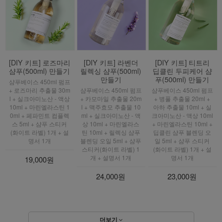
[DIY 키트] 로즈마리
[DIY 키트] 라벤더
[DIY 키트] 티트리
샴푸(500ml) 만들기
릴렉싱 샴푸(500ml)
딥클린 두피케어 샴
만들기
푸(500ml) 만들기
샴푸베이스 450ml 펌프
+ 로즈마리 추출물 30m
샴푸베이스 450ml 펌프
샴푸베이스 450ml 펌프
l + 실크아미노산 - 액상
+ 카모마일 추출물 20m
+ 병풀 추출물 20ml +
10ml + 마린엘라스틴 1
l + 맥주효모 추출물 10
아하 추출물 10ml + 실
0ml + 페파민트 컴플렉
ml + 실크아미노산 - 액
크아미노산 - 액상 10ml
스 5ml + 샴푸 스티커
상 10ml + 마린엘라스
+ 마린엘라스틴 10ml +
(화이트 라벨) 1개 + 설
틴 10ml + 릴렉싱 샴푸
딥클린 샴푸 블렌딩 오
명서 1개
블렌딩 오일 5ml + 샴푸
일 5ml + 샴푸 스티커
스티커(화이트 라벨) 1
(화이트 라벨) 1개 + 설
개 + 설명서 1개
명서 1개
19,000원
24,000원
23,000원
더보기