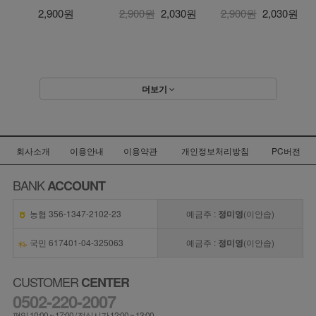
2,900원
2,900원
2,030원
2,900원
2,030원
더보기
회사소개
이용안내
이용약관
개인정보처리방침
PC버전
BANK
ACCOUNT
농협 356-1347-2102-23
예금주 :
정미영
(이안솝)
국민 617401-04-325063
예금주 :
정미영
(이안솝)
CUSTOMER
CENTER
0502-220-2007
평일 10:00 ~ 17:00 / 점심시간 12:00 ~ 13:00