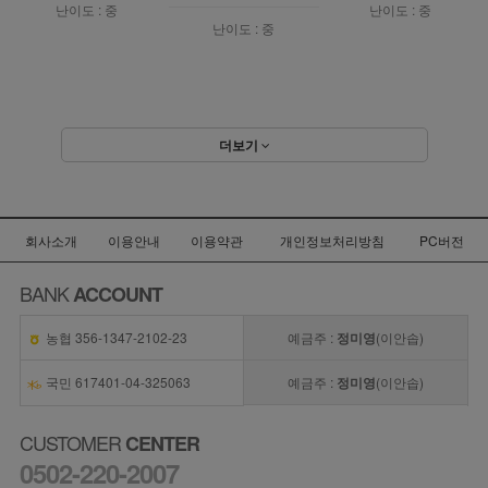
난이도 : 중
난이도 : 중
난이도 : 중
더보기
회사소개
이용안내
이용약관
개인정보처리방침
PC버전
BANK
ACCOUNT
농협 356-1347-2102-23
예금주 :
정미영
(이안솝)
국민 617401-04-325063
예금주 :
정미영
(이안솝)
CUSTOMER
CENTER
0502-220-2007