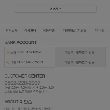
더보기
회사소개
이용안내
이용약관
개인정보처리방침
PC버전
BANK
ACCOUNT
농협 356-1347-2102-23
예금주 :
정미영
(이안솝)
국민 617401-04-325063
예금주 :
정미영
(이안솝)
CUSTOMER
CENTER
0502-220-2007
평일 10:00 ~ 17:00 / 점심시간 12:00 ~ 13:00
토요일,일요일,공휴일은 휴무입니다.
ABOUT
이안솝
대표 : 정미영 / 개인정보담당자 : 정미영